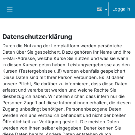
Gå direkt till huvudinnehåll
Logga in
Sidopanel
Datenschutzerklärung
Durch die Nutzung der Lernplattform werden persönliche
Daten über Sie gespeichert. Dazu gehören Ihr Name und Ihre
E-Mail-Adresse, welche Kurse Sie nutzen und was sie wann
in diesen Kursen getan haben. Leistungsergebnisse aus den
Kursen (Testergebnisse u.ä) werden ebenfalls gespeichert.
Diese Daten sind mit Ihrer Person verbunden. Es ist daher
unsere Pflicht, Sie darüber zu informieren, dass diese Daten
erfasst und verarbeitet werden und welche Rechte Sie
diesbezüglich haben. Wir stellen sicher, dass intern nur die
Personen Zugriff auf diese Informationen erhalten, die diesen
Zugang unbedingt benötigen. Personenbezogene Daten
werden von uns vertraulich behandelt und nicht der breiten
Öffentlichkeit zur Verfügung gestellt. Die meisten Daten
werden von Ihnen selber eingegeben. Daher kennen Sie
diese Daten bereits. Andere Daten entstehen durch