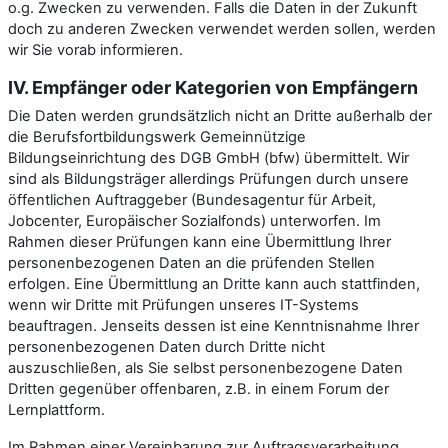
o.g. Zwecken zu verwenden. Falls die Daten in der Zukunft
doch zu anderen Zwecken verwendet werden sollen, werden
wir Sie vorab informieren.
IV. Empfänger oder Kategorien von Empfängern
Die Daten werden grundsätzlich nicht an Dritte außerhalb der
die Berufsfortbildungswerk Gemeinnützige
Bildungseinrichtung des DGB GmbH (bfw) übermittelt. Wir
sind als Bildungsträger allerdings Prüfungen durch unsere
öffentlichen Auftraggeber (Bundesagentur für Arbeit,
Jobcenter, Europäischer Sozialfonds) unterworfen. Im
Rahmen dieser Prüfungen kann eine Übermittlung Ihrer
personenbezogenen Daten an die prüfenden Stellen
erfolgen. Eine Übermittlung an Dritte kann auch stattfinden,
wenn wir Dritte mit Prüfungen unseres IT-Systems
beauftragen. Jenseits dessen ist eine Kenntnisnahme Ihrer
personenbezogenen Daten durch Dritte nicht
auszuschließen, als Sie selbst personenbezogene Daten
Dritten gegenüber offenbaren, z.B. in einem Forum der
Lernplattform.
Im Rahmen einer Vereinbarung zur Auftragsverarbeitung