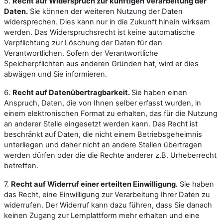
5.
Recht auf Widerspruch zur künftigen Verarbeitung der
Daten.
Sie können der weiteren Nutzung der Daten
widersprechen. Dies kann nur in die Zukunft hinein wirksam
werden. Das Widerspruchsrecht ist keine automatische
Verpflichtung zur Löschung der Daten für den
Verantwortlichen. Sofern der Verantwortliche
Speicherpflichten aus anderen Gründen hat, wird er dies
abwägen und Sie informieren.
6.
Recht auf Datenübertragbarkeit.
Sie haben einen
Anspruch, Daten, die von Ihnen selber erfasst wurden, in
einem elektronischen Format zu erhalten, das für die Nutzung
an anderer Stelle eingesetzt werden kann. Das Recht ist
beschränkt auf Daten, die nicht einem Betriebsgeheimnis
unterliegen und daher nicht an andere Stellen übertragen
werden dürfen oder die die Rechte anderer z.B. Urheberrecht
betreffen.
7.
Recht auf Widerruf einer erteilten Einwilligung.
Sie haben
das Recht, eine Einwilligung zur Verarbeitung Ihrer Daten zu
widerrufen. Der Widerruf kann dazu führen, dass Sie danach
keinen Zugang zur Lernplattform mehr erhalten und eine