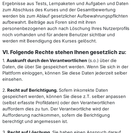
Ergebnisse aus Tests, Lernpaketen und Aufgaben und Daten
zum Abschluss des Kurses und der Gesamtbewertung
werden bis zum Ablauf gesetzlicher Aufbewahrungspflichten
aufbewahrt. Beiträge aus Foren sind mit ihren
personenbezogenen auch nach Löschung Ihres Nutzerprofils
noch vorhanden und für andere Benutzer sichtbar und
werden mit Beendigung des Kurses gelöscht.
VI. Folgende Rechte stehen Ihnen gesetzlich zu:
1.
Auskunft durch den Verantwortlichen
(s.o.) über die
Daten, die über Sie gespeichert werden. Wenn Sie sich in der
Plattform einloggen, können Sie diese Daten jederzeit selber
einsehen.
2.
Recht auf Berichtigung.
Sofern inkorrekte Daten
gespeichert werden, können Sie diese z.T. selber anpassen
(selbst erfasste Profildaten) oder den Verantwortlichen
auffordern dies zu tun. Der Verantwortliche wird der
Aufforderung nachkommen, sofern die Berichtigung
berechtigt und angemessen ist.
3.
Recht auf Löschung.
Sie haben einen Anspruch darauf,