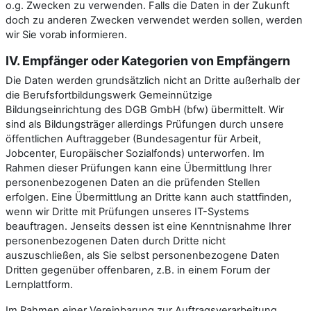
o.g. Zwecken zu verwenden. Falls die Daten in der Zukunft
doch zu anderen Zwecken verwendet werden sollen, werden
wir Sie vorab informieren.
IV. Empfänger oder Kategorien von Empfängern
Die Daten werden grundsätzlich nicht an Dritte außerhalb der
die Berufsfortbildungswerk Gemeinnützige
Bildungseinrichtung des DGB GmbH (bfw) übermittelt. Wir
sind als Bildungsträger allerdings Prüfungen durch unsere
öffentlichen Auftraggeber (Bundesagentur für Arbeit,
Jobcenter, Europäischer Sozialfonds) unterworfen. Im
Rahmen dieser Prüfungen kann eine Übermittlung Ihrer
personenbezogenen Daten an die prüfenden Stellen
erfolgen. Eine Übermittlung an Dritte kann auch stattfinden,
wenn wir Dritte mit Prüfungen unseres IT-Systems
beauftragen. Jenseits dessen ist eine Kenntnisnahme Ihrer
personenbezogenen Daten durch Dritte nicht
auszuschließen, als Sie selbst personenbezogene Daten
Dritten gegenüber offenbaren, z.B. in einem Forum der
Lernplattform.
Im Rahmen einer Vereinbarung zur Auftragsverarbeitung