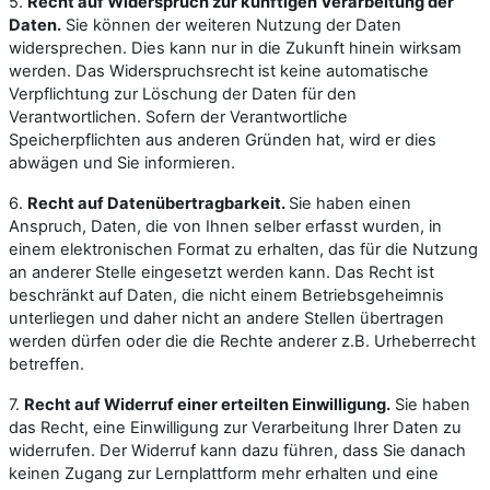
5.
Recht auf Widerspruch zur künftigen Verarbeitung der
Daten.
Sie können der weiteren Nutzung der Daten
widersprechen. Dies kann nur in die Zukunft hinein wirksam
werden. Das Widerspruchsrecht ist keine automatische
Verpflichtung zur Löschung der Daten für den
Verantwortlichen. Sofern der Verantwortliche
Speicherpflichten aus anderen Gründen hat, wird er dies
abwägen und Sie informieren.
6.
Recht auf Datenübertragbarkeit.
Sie haben einen
Anspruch, Daten, die von Ihnen selber erfasst wurden, in
einem elektronischen Format zu erhalten, das für die Nutzung
an anderer Stelle eingesetzt werden kann. Das Recht ist
beschränkt auf Daten, die nicht einem Betriebsgeheimnis
unterliegen und daher nicht an andere Stellen übertragen
werden dürfen oder die die Rechte anderer z.B. Urheberrecht
betreffen.
7.
Recht auf Widerruf einer erteilten Einwilligung.
Sie haben
das Recht, eine Einwilligung zur Verarbeitung Ihrer Daten zu
widerrufen. Der Widerruf kann dazu führen, dass Sie danach
keinen Zugang zur Lernplattform mehr erhalten und eine