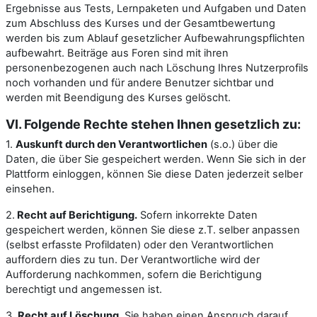
Ergebnisse aus Tests, Lernpaketen und Aufgaben und Daten
zum Abschluss des Kurses und der Gesamtbewertung
werden bis zum Ablauf gesetzlicher Aufbewahrungspflichten
aufbewahrt. Beiträge aus Foren sind mit ihren
personenbezogenen auch nach Löschung Ihres Nutzerprofils
noch vorhanden und für andere Benutzer sichtbar und
werden mit Beendigung des Kurses gelöscht.
VI. Folgende Rechte stehen Ihnen gesetzlich zu:
1.
Auskunft durch den Verantwortlichen
(s.o.) über die
Daten, die über Sie gespeichert werden. Wenn Sie sich in der
Plattform einloggen, können Sie diese Daten jederzeit selber
einsehen.
2.
Recht auf Berichtigung.
Sofern inkorrekte Daten
gespeichert werden, können Sie diese z.T. selber anpassen
(selbst erfasste Profildaten) oder den Verantwortlichen
auffordern dies zu tun. Der Verantwortliche wird der
Aufforderung nachkommen, sofern die Berichtigung
berechtigt und angemessen ist.
3.
Recht auf Löschung.
Sie haben einen Anspruch darauf,