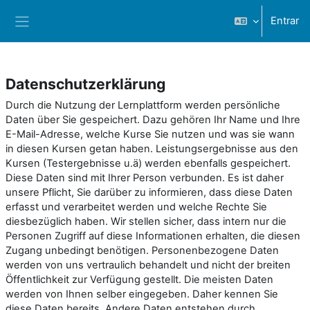
Ir para o conteúdo principal
Entrar
Painel lateral
Datenschutzerklärung
Durch die Nutzung der Lernplattform werden persönliche
Daten über Sie gespeichert. Dazu gehören Ihr Name und Ihre
E-Mail-Adresse, welche Kurse Sie nutzen und was sie wann
in diesen Kursen getan haben. Leistungsergebnisse aus den
Kursen (Testergebnisse u.ä) werden ebenfalls gespeichert.
Diese Daten sind mit Ihrer Person verbunden. Es ist daher
unsere Pflicht, Sie darüber zu informieren, dass diese Daten
erfasst und verarbeitet werden und welche Rechte Sie
diesbezüglich haben. Wir stellen sicher, dass intern nur die
Personen Zugriff auf diese Informationen erhalten, die diesen
Zugang unbedingt benötigen. Personenbezogene Daten
werden von uns vertraulich behandelt und nicht der breiten
Öffentlichkeit zur Verfügung gestellt. Die meisten Daten
werden von Ihnen selber eingegeben. Daher kennen Sie
diese Daten bereits. Andere Daten entstehen durch