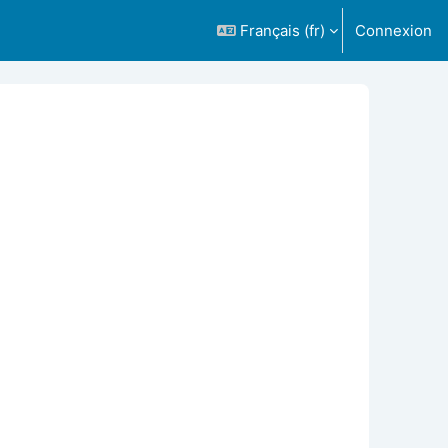
Français ‎(fr)‎
Connexion