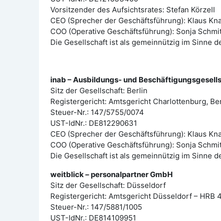
Vorsitzender des Aufsichtsrates: Stefan Körzell
CEO (Sprecher der Geschäftsführung): Klaus Kn
COO (Operative Geschäftsführung): Sonja Schmi
Die Gesellschaft ist als gemeinnützig im Sinne d
inab – Ausbildungs- und Beschäftigungsgesell
Sitz der Gesellschaft: Berlin
Registergericht: Amtsgericht Charlottenburg, B
Steuer-Nr.: 147/5755/0074
UST-IdNr.: DE812290631
CEO (Sprecher der Geschäftsführung): Klaus Kn
COO (Operative Geschäftsführung): Sonja Schmi
Die Gesellschaft ist als gemeinnützig im Sinne d
weitblick – personalpartner GmbH
Sitz der Gesellschaft: Düsseldorf
Registergericht: Amtsgericht Düsseldorf – HRB 
Steuer-Nr.: 147/5881/1005
UST-IdNr.: DE814109951