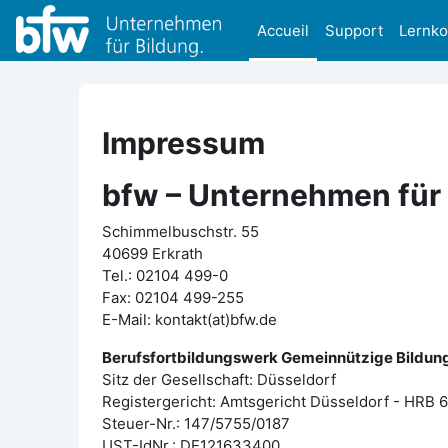
Passer au contenu principal
Accueil
Support
Lernk
Impressum
bfw – Unternehmen für
Schimmelbuschstr. 55
40699 Erkrath
Tel.: 02104 499-0
Fax: 02104 499-255
E-Mail: kontakt(at)bfw.de
Berufsfortbildungswerk Gemeinnützige Bildun
Sitz der Gesellschaft: Düsseldorf
Registergericht: Amtsgericht Düsseldorf - HRB 
Steuer-Nr.: 147/5755/0187
UST-IdNr.: DE121633400