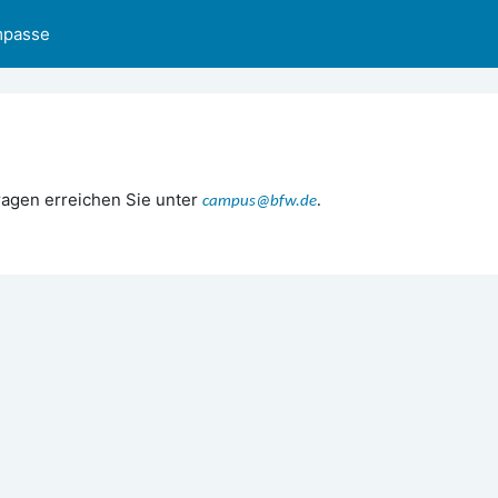
mpasse
ragen erreichen Sie unter
campus@bfw.de
.