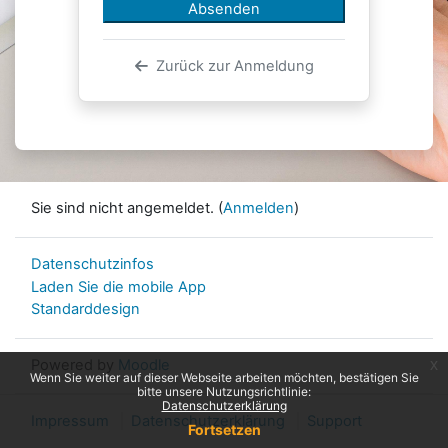
Absenden
Zurück zur Anmeldung
Sie sind nicht angemeldet. (
Anmelden
)
Datenschutzinfos
Laden Sie die mobile App
Standarddesign
Powered by
Moodle
x
Wenn Sie weiter auf dieser Webseite arbeiten möchten, bestätigen Sie
bitte unsere Nutzungsrichtlinie:
Datenschutzerklärung
Impressum
Datenschutzerklärung
Support
Fortsetzen