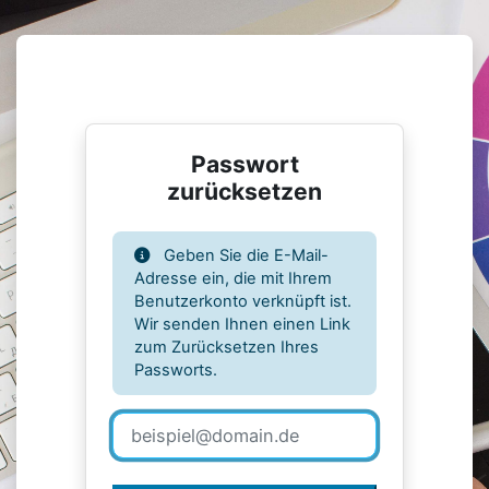
Zum Hauptinhalt
Passwort
zurücksetzen
Geben Sie die E-Mail-
Adresse ein, die mit Ihrem
Benutzerkonto verknüpft ist.
Wir senden Ihnen einen Link
zum Zurücksetzen Ihres
Passworts.
E-Mail-Adresse