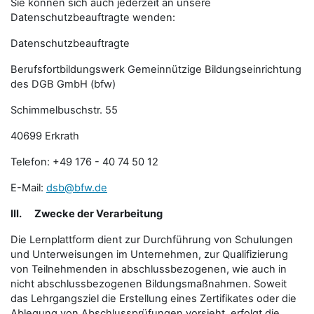
Sie können sich auch jederzeit an unsere
Datenschutzbeauftragte wenden:
Datenschutzbeauftragte
Berufsfortbildungswerk Gemeinnützige Bildungseinrichtung
des DGB GmbH (bfw)
Schimmelbuschstr. 55
40699 Erkrath
Telefon: +49 176 - 40 74 50 12
E-Mail:
dsb@bfw.de
III.
Zwecke der Verarbeitung
Die Lernplattform dient zur Durchführung von Schulungen
und Unterweisungen im Unternehmen, zur Qualifizierung
von Teilnehmenden in abschlussbezogenen, wie auch in
nicht abschlussbezogenen Bildungsmaßnahmen. Soweit
das Lehrgangsziel die Erstellung eines Zertifikates oder die
Ablegung von Abschlussprüfungen vorsieht, erfolgt die