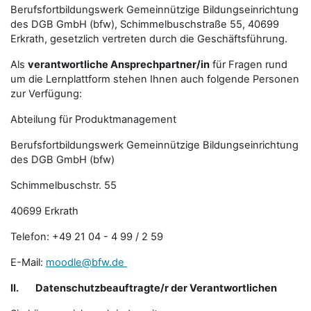
Berufsfortbildungswerk Gemeinnützige Bildungseinrichtung
des DGB GmbH (bfw), Schimmelbuschstraße 55, 40699
Erkrath, gesetzlich vertreten durch die Geschäftsführung.
Als
verantwortliche Ansprechpartner/in
für Fragen rund
um die Lernplattform stehen Ihnen auch folgende Personen
zur Verfügung:
Abteilung für Produktmanagement
Berufsfortbildungswerk Gemeinnützige Bildungseinrichtung
des DGB GmbH (bfw)
Schimmelbuschstr. 55
40699 Erkrath
Telefon: +49 21 04 - 4 99 / 2 59
E-Mail:
moodle@bfw.de
II.
Datenschutzbeauftragte/r der Verantwortlichen