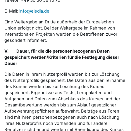
Telefon +49 30 50 56 10 70
E-Mail:
info@eledia.de
Eine Weitergabe an Dritte außerhalb der Europäischen
Union erfolgt nicht. Bei der Weitergabe im Rahmen von
internationalen Projekten werden die Betroffenen zuvor
gesondert informiert.
V.
Dauer, für die die personenbezogenen Daten
gespeichert werden/Kriterien für die Festlegung dieser
Dauer
Die Daten in Ihrem Nutzerprofil werden bis zur Löschung
des Nutzerprofils gespeichert. Die Daten aus der Teilnahme
des Kurses werden bis zur Löschung des Kurses
gespeichert. Ergebnisse aus Tests, Lernpaketen und
Aufgaben und Daten zum Abschluss des Kurses und der
Gesamtbewertung werden bis zum Ablauf gesetzlicher
Aufbewahrungspflichten aufbewahrt. Beiträge aus Foren
sind mit ihren personenbezogenen auch nach Löschung
Ihres Nutzerprofils noch vorhanden und für andere
Benutzer sichtbar und werden mit Beendigung des Kurses