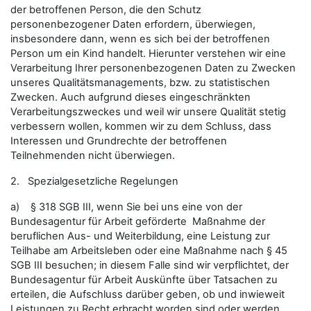
der betroffenen Person, die den Schutz
personenbezogener Daten erfordern, überwiegen,
insbesondere dann, wenn es sich bei der betroffenen
Person um ein Kind handelt. Hierunter verstehen wir eine
Verarbeitung Ihrer personenbezogenen Daten zu Zwecken
unseres Qualitätsmanagements, bzw. zu statistischen
Zwecken. Auch aufgrund dieses eingeschränkten
Verarbeitungszweckes und weil wir unsere Qualität stetig
verbessern wollen, kommen wir zu dem Schluss, dass
Interessen und Grundrechte der betroffenen
Teilnehmenden nicht überwiegen.
2. Spezialgesetzliche Regelungen
a) § 318 SGB III, wenn Sie bei uns eine von der
Bundesagentur für Arbeit geförderte Maßnahme der
beruflichen Aus- und Weiterbildung, eine Leistung zur
Teilhabe am Arbeitsleben oder eine Maßnahme nach § 45
SGB III besuchen; in diesem Falle sind wir verpflichtet, der
Bundesagentur für Arbeit Auskünfte über Tatsachen zu
erteilen, die Aufschluss darüber geben, ob und inwieweit
Leistungen zu Recht erbracht worden sind oder werden.