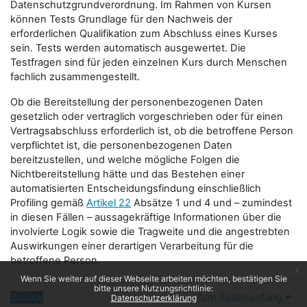
Datenschutzgrundverordnung. Im Rahmen von Kursen
können Tests Grundlage für den Nachweis der
erforderlichen Qualifikation zum Abschluss eines Kurses
sein. Tests werden automatisch ausgewertet. Die
Testfragen sind für jeden einzelnen Kurs durch Menschen
fachlich zusammengestellt.
Ob die Bereitstellung der personenbezogenen Daten
gesetzlich oder vertraglich vorgeschrieben oder für einen
Vertragsabschluss erforderlich ist, ob die betroffene Person
verpflichtet ist, die personenbezogenen Daten
bereitzustellen, und welche mögliche Folgen die
Nichtbereitstellung hätte und das Bestehen einer
automatisierten Entscheidungsfindung einschließlich
Profiling gemäß
Artikel 22
Absätze 1 und 4 und – zumindest
in diesen Fällen – aussagekräftige Informationen über die
involvierte Logik sowie die Tragweite und die angestrebten
Auswirkungen einer derartigen Verarbeitung für die
betroffene Person.
x
Wenn Sie weiter auf dieser Webseite arbeiten möchten, bestätigen Sie
bitte unsere Nutzungsrichtlinie:
Zurück
Zum Seitenanfang
Datenschutzerklärung